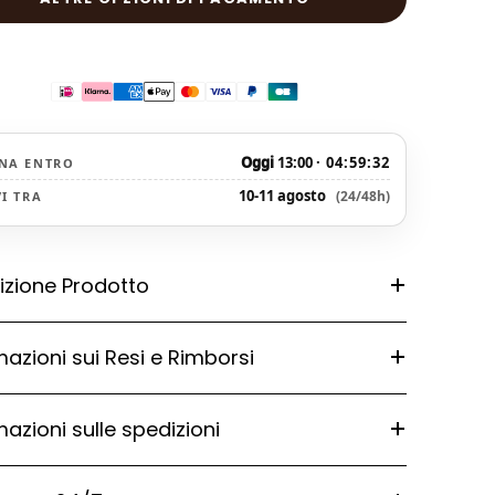
Oggi
13:00
·
04:59:32
NA ENTRO
10-11 agosto
(24/48h)
VI TRA
izione Prodotto
mazioni sui Resi e Rimborsi
mazioni sulle spedizioni