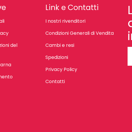
ve
Link e Contatti
li
I nostri rivenditori
vacy
Condizioni Generali di Vendita
ioni del
Cambi e resi
Spedizioni
larna
Privacy Policy
mento
Contatti