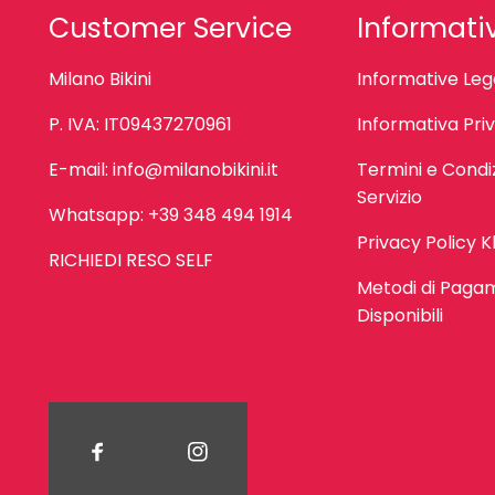
Customer Service
Informati
Milano Bikini
Informative Lega
P. IVA: IT09437270961
Informativa Pri
E-mail: info@milanobikini.it
Termini e Condiz
Servizio
Whatsapp: +39 348 494 1914
Privacy Policy K
RICHIEDI RESO SELF
Metodi di Paga
Disponibili