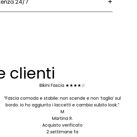
tenza 24/7
 clienti
Bikini Fascia
★★★★☆
“Fascia comoda e stabile: non scende e non ‘taglia’ sul
bordo. Io ho aggiunto i laccetti e cambia subito look.”
M
Martina R.
Acquisto verificato
2 settimane fa