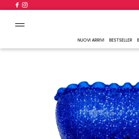
contenuto
Announcement text
NUOVI ARRIVI
BESTSELLER
B