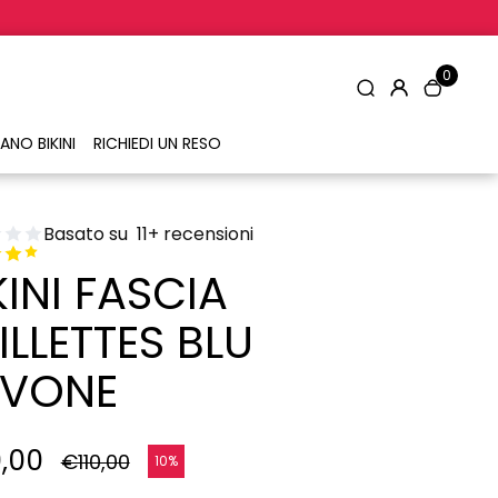
0
ANO BIKINI
RICHIEDI UN RESO
Basato su
11
+ recensioni
KINI FASCIA
ILLETTES BLU
AVONE
,00
€110,00
10%