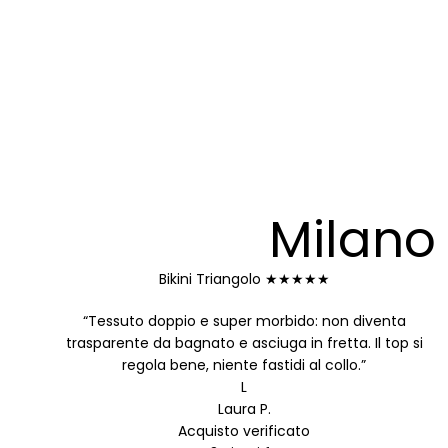
Milano 
Bikini Triangolo
★★★★★
“Tessuto doppio e super morbido: non diventa
trasparente da bagnato e asciuga in fretta. Il top si
regola bene, niente fastidi al collo.”
L
Laura P.
Acquisto verificato