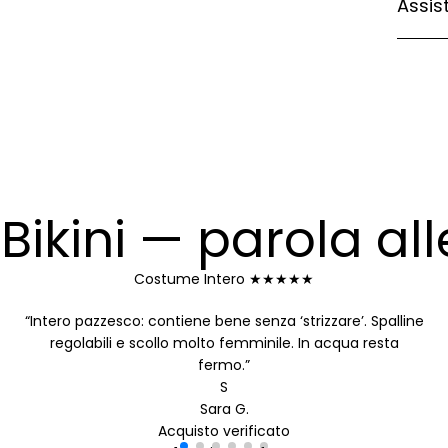
Assis
Bikini
— parola alle
Costume Intero
★★★★★
“Intero pazzesco: contiene bene senza ‘strizzare’. Spalline
regolabili e scollo molto femminile. In acqua resta
fermo.”
S
Sara G.
Acquisto verificato