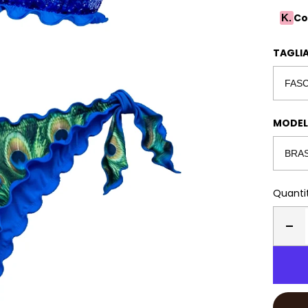
Co
K.
TAGLIA
MODELL
Quanti